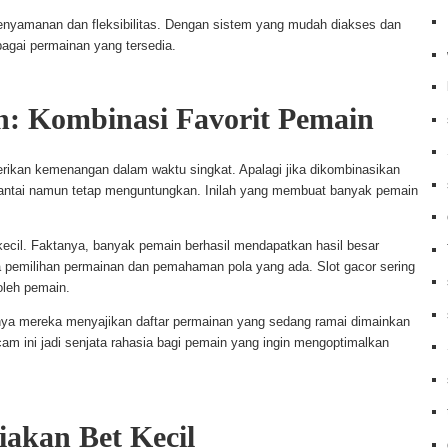
g kenyamanan dan fleksibilitas. Dengan sistem yang mudah diakses dan
bagai permainan yang tersedia.
n: Kombinasi Favorit Pemain
erikan kemenangan dalam waktu singkat. Apalagi jika dikombinasikan
h santai namun tetap menguntungkan. Inilah yang membuat banyak pemain
 kecil. Faktanya, banyak pemain berhasil mendapatkan hasil besar
 pemilihan permainan dan pemahaman pola yang ada. Slot gacor sering
oleh pemain.
sanya mereka menyajikan daftar permainan yang sedang ramai dimainkan
am ini jadi senjata rahasia bagi pemain yang ingin mengoptimalkan
iakan Bet Kecil