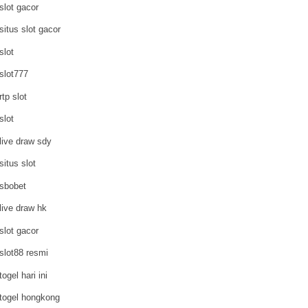
slot gacor
situs slot gacor
slot
slot777
rtp slot
slot
live draw sdy
situs slot
sbobet
live draw hk
slot gacor
slot88 resmi
togel hari ini
togel hongkong