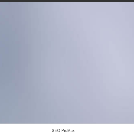
Skip
Skip
Skip
to
to
to
content
BLOCK-
BLOCK-
2
3
SEO ProMax