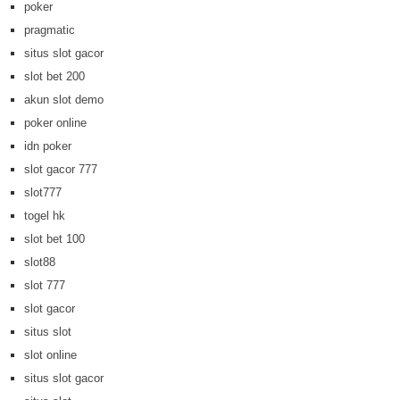
poker
pragmatic
situs slot gacor
slot bet 200
akun slot demo
poker online
idn poker
slot gacor 777
slot777
togel hk
slot bet 100
slot88
slot 777
slot gacor
situs slot
slot online
situs slot gacor