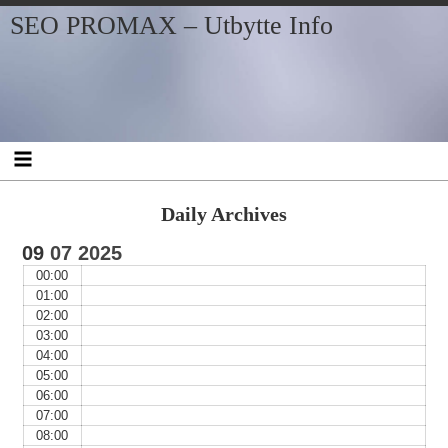
Skip
Skip
Skip
SEO PROMAX – Utbytte Info
to
to
to
content
BLOCK-
BLOCK-
2
3
Daily Archives
09
07
2025
00:00
01:00
02:00
03:00
04:00
05:00
06:00
07:00
08:00