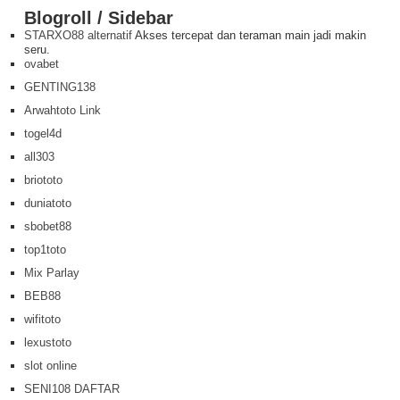
Blogroll / Sidebar
STARXO88 alternatif
Akses tercepat dan teraman main jadi makin
seru.
ovabet
GENTING138
Arwahtoto Link
togel4d
all303
briototo
duniatoto
sbobet88
top1toto
Mix Parlay
BEB88
wifitoto
lexustoto
slot online
SENI108 DAFTAR