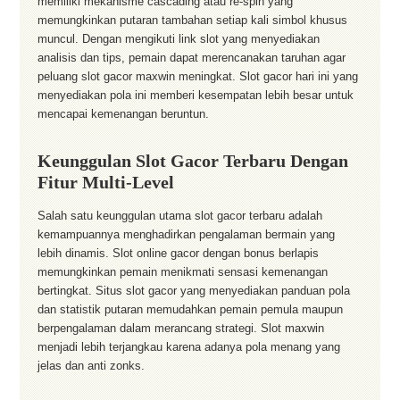
memiliki mekanisme cascading atau re-spin yang
memungkinkan putaran tambahan setiap kali simbol khusus
muncul. Dengan mengikuti link slot yang menyediakan
analisis dan tips, pemain dapat merencanakan taruhan agar
peluang slot gacor maxwin meningkat. Slot gacor hari ini yang
menyediakan pola ini memberi kesempatan lebih besar untuk
mencapai kemenangan beruntun.
Keunggulan Slot Gacor Terbaru Dengan
Fitur Multi-Level
Salah satu keunggulan utama slot gacor terbaru adalah
kemampuannya menghadirkan pengalaman bermain yang
lebih dinamis. Slot online gacor dengan bonus berlapis
memungkinkan pemain menikmati sensasi kemenangan
bertingkat. Situs slot gacor yang menyediakan panduan pola
dan statistik putaran memudahkan pemain pemula maupun
berpengalaman dalam merancang strategi. Slot maxwin
menjadi lebih terjangkau karena adanya pola menang yang
jelas dan anti zonks.