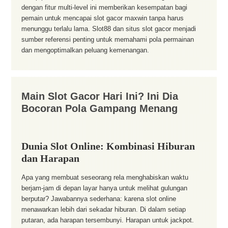
dengan fitur multi-level ini memberikan kesempatan bagi
pemain untuk mencapai slot gacor maxwin tanpa harus
menunggu terlalu lama. Slot88 dan situs slot gacor menjadi
sumber referensi penting untuk memahami pola permainan
dan mengoptimalkan peluang kemenangan.
Main Slot Gacor Hari Ini? Ini Dia
Bocoran Pola Gampang Menang
Dunia Slot Online: Kombinasi Hiburan
dan Harapan
Apa yang membuat seseorang rela menghabiskan waktu
berjam-jam di depan layar hanya untuk melihat gulungan
berputar? Jawabannya sederhana: karena slot online
menawarkan lebih dari sekadar hiburan. Di dalam setiap
putaran, ada harapan tersembunyi. Harapan untuk jackpot.