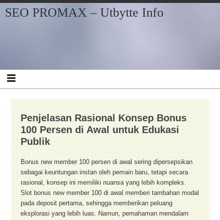
Skip
Skip
Skip
SEO PROMAX – Utbytte Info
to
to
to
content
BLOCK-
BLOCK-
2
3
Penjelasan Rasional Konsep Bonus
100 Persen di Awal untuk Edukasi
Publik
Bonus new member 100 persen di awal sering dipersepsikan
sebagai keuntungan instan oleh pemain baru, tetapi secara
rasional, konsep ini memiliki nuansa yang lebih kompleks.
Slot bonus new member 100 di awal memberi tambahan modal
pada deposit pertama, sehingga memberikan peluang
eksplorasi yang lebih luas. Namun, pemahaman mendalam