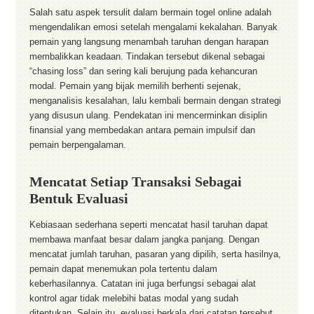
Salah satu aspek tersulit dalam bermain togel online adalah
mengendalikan emosi setelah mengalami kekalahan. Banyak
pemain yang langsung menambah taruhan dengan harapan
membalikkan keadaan. Tindakan tersebut dikenal sebagai
“chasing loss” dan sering kali berujung pada kehancuran
modal. Pemain yang bijak memilih berhenti sejenak,
menganalisis kesalahan, lalu kembali bermain dengan strategi
yang disusun ulang. Pendekatan ini mencerminkan disiplin
finansial yang membedakan antara pemain impulsif dan
pemain berpengalaman.
Mencatat Setiap Transaksi Sebagai
Bentuk Evaluasi
Kebiasaan sederhana seperti mencatat hasil taruhan dapat
membawa manfaat besar dalam jangka panjang. Dengan
mencatat jumlah taruhan, pasaran yang dipilih, serta hasilnya,
pemain dapat menemukan pola tertentu dalam
keberhasilannya. Catatan ini juga berfungsi sebagai alat
kontrol agar tidak melebihi batas modal yang sudah
ditentukan. Selain itu, evaluasi berkala dari catatan tersebut