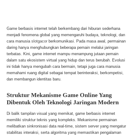
Game berbasis internet telah berkembang dari hiburan sederhana
menjadi fenomena global yang memengaruhi budaya, teknologi, dan
cara manusia
slotgacor
berkomunikasi. Pada masa awal, permainan
daring hanya menghubungkan beberapa pemain melalui jaringan
terbatas. Kini, game internet mampu menampung jutaan pemain
dalam satu ekosistem virtual yang hidup dan terus berubah. Evolusi
ini tidak hanya mengubah cara bermain, tetapi juga cara manusia
memahami ruang digital sebagai tempat berinteraksi, berkompetisi,
dan membangun identitas baru.
Struktur Mekanisme Game Online Yang
Dibentuk Oleh Teknologi Jaringan Modern
Di balik tampilan visual yang memikat, game berbasis internet
memiliki struktur teknis yang kompleks. Mekanisme permainan
melibatkan sinkronisasi data real-time, sistem server yang mengatur
stabilitas interaksi, serta algoritma yang memastikan pengalaman