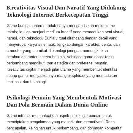
Kreativitas Visual Dan Naratif Yang Didukung
Teknologi Internet Berkecepatan Tinggi
Game berbasis internet tidak hanya mengandalkan mekanisme
teknis; ia juga menjadi medium kreatif yang memadukan seni visual,
narasi, dan teknologi. Dunia virtual dirancang dengan detail yang
menyerupai karya sinematik, lengkap dengan karakter, cerita, dan
atmosfer yang memikat. Teknologi jaringan memungkinkan
pembaruan konten secara berkala, sehingga game dapat terus
berkembang mengikuti tren estetika dan preferensi pemain.
Kreativitas digital menjadi pilar utama yang membentuk identitas
setiap game, menjadikannya ruang eksplorasi yang memadukan
imajinasi dan teknologi.
Psikologi Pemain Yang Membentuk Motivasi
Dan Pola Bermain Dalam Dunia Online
Game internet memanfaatkan aspek psikologis pemain untuk
menciptakan pengalaman yang menarik dan memotivasi. Rasa
pencapaian, keinginan untuk berkembang, dan dorongan kompetitif