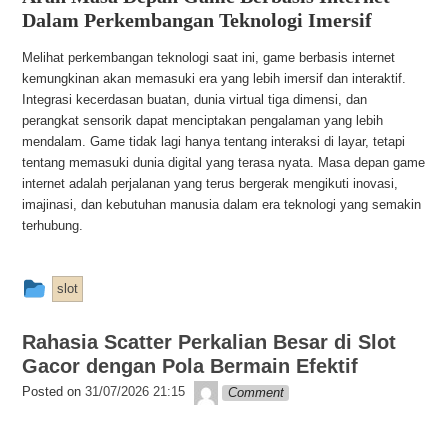
Dalam Perkembangan Teknologi Imersif
Melihat perkembangan teknologi saat ini, game berbasis internet
kemungkinan akan memasuki era yang lebih imersif dan interaktif.
Integrasi kecerdasan buatan, dunia virtual tiga dimensi, dan
perangkat sensorik dapat menciptakan pengalaman yang lebih
mendalam. Game tidak lagi hanya tentang interaksi di layar, tetapi
tentang memasuki dunia digital yang terasa nyata. Masa depan game
internet adalah perjalanan yang terus bergerak mengikuti inovasi,
imajinasi, dan kebutuhan manusia dalam era teknologi yang semakin
terhubung.
This
slot
entry
Rahasia Scatter Perkalian Besar di Slot
was
Gacor dengan Pola Bermain Efektif
posted
Kobe
Posted on
31/07/2026 21:15
Comment
in