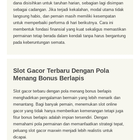
dana disisihkan untuk taruhan harian, sebagian lagi disimpan
sebagai cadangan. Jika terjadi kekalahan, modal utama tidak
langsung habis, dan pemain masih memiliki kesempatan
untuk memperbaiki performa di hari berikutnya. Cara ini
membentuk fondasi finansial yang kuat sekaligus memastikan
permainan tetap berada dalam kendali tanpa harus bergantung
pada keberuntungan semata.
Slot Gacor Terbaru Dengan Pola
Menang Bonus Berlapis
Slot gacor terbaru dengan pola menang bonus berlapis
menghadirkan pengalaman bermain yang lebih menarik dan
menantang. Bagi banyak pemain, menemukan slot online
gacor yang tidak hanya memberikan kemenangan tetapi juga
fitur bonus berlapis adalah impian tersendiri. Dengan
memahami pola permainan dan memanfaatkan strategi tepat,
peluang slot gacor maxwin menjadi lebih realistis untuk
dicapai.