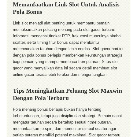
Memanfaatkan Link Slot Untuk Analisis
Pola Bonus
Link slot menjadi alat penting untuk membantu pemain
memaksimalkan peluang menang pada slot gacor terbaru.
Informasi mengenai tingkat RTP, frekuensi munculnya simbol
scatter, serta timing fitur bonus dapat membantu
merencanakan taruhan dengan lebih cerdas. Slot gacor hari ini
dengan pola bonus berlapis memberikan keuntungan strategis
bagi pemain yang mampu membaca tren putaran. Situs slot
gacor yang menyajikan data ini secara detail membuat slot
online gacor terasa lebih terukur dan menguntungkan.
Tips Meningkatkan Peluang Slot Maxwin
Dengan Pola Terbaru
Pola menang bonus berlapis bukan hanya tentang
keberuntungan, tetapi juga disiplin dan strategi. Pemain dapat
mengatur taruhan secara bertahap sesuai ritme putaran,
memanfaatkan re-spin, dan memonitor simbol scatter agar
setiap putaran memiliki potensi maksimal. Slot gacor terbaru