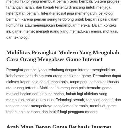
menjadi faktor yang membuat pemain terus kembali. Sistem progres,
tantangan harian, dan hadiah tertentu dirancang untuk menjaga
keterlibatan pemain. Interaksi sosial juga memengaruhi psikologi
bermain, karena pemain sering terdorong untuk berpartisipasi dalam
komunitas atau menunjukkan kemampuan mereka. Dalam konteks
ini, game internet menjadi ruang yang memadukan emosi, motivasi,
dan teknologi.
Mobilitas Perangkat Modern Yang Mengubah
Cara Orang Mengakses Game Internet
Perangkat portabel yang terhubung dengan internet menghadirkan
kebebasan baru dalam cara orang menikmati game. Permainan dapat
diakses kapan saja dan di mana saja, tanpa perlu perangkat khusus
atau ruang tertentu. Mobilitas ini mengubah pola bermain: game
menjadi bagian dari rutinitas harian, bukan lagi aktivitas yang
membutuhkan waktu khusus. Teknologi sentuh, tampilan adaptif, dan
respons cepat memperkaya pengalaman bermain, membuat game
terasa lebih personal dan intuitif bagi pengguna modern.
Arah Masa Depan Game Berbasis Internet