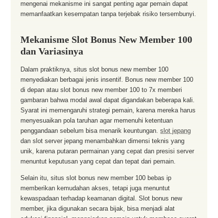
mengenai mekanisme ini sangat penting agar pemain dapat
memanfaatkan kesempatan tanpa terjebak risiko tersembunyi.
Mekanisme Slot Bonus New Member 100
dan Variasinya
Dalam praktiknya, situs slot bonus new member 100
menyediakan berbagai jenis insentif. Bonus new member 100
di depan atau slot bonus new member 100 to 7x memberi
gambaran bahwa modal awal dapat digandakan beberapa kali.
Syarat ini memengaruhi strategi pemain, karena mereka harus
menyesuaikan pola taruhan agar memenuhi ketentuan
penggandaan sebelum bisa menarik keuntungan.
slot jepang
dan slot server jepang menambahkan dimensi teknis yang
unik, karena putaran permainan yang cepat dan presisi server
menuntut keputusan yang cepat dan tepat dari pemain.
Selain itu, situs slot bonus new member 100 bebas ip
memberikan kemudahan akses, tetapi juga menuntut
kewaspadaan terhadap keamanan digital. Slot bonus new
member, jika digunakan secara bijak, bisa menjadi alat