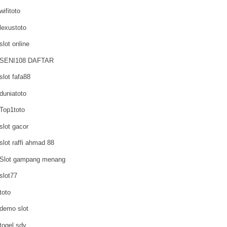
wifitoto
lexustoto
slot online
SENI108 DAFTAR
slot fafa88
duniatoto
Top1toto
slot gacor
slot raffi ahmad 88
Slot gampang menang
slot77
toto
demo slot
togel sdy