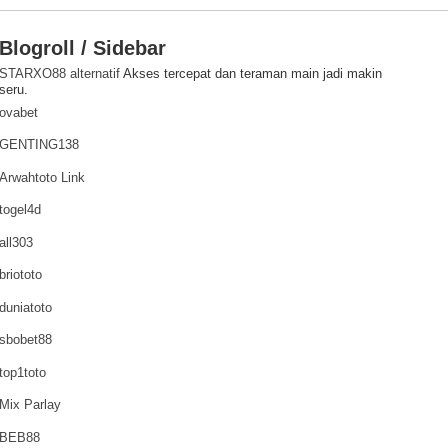
Blogroll / Sidebar
STARXO88 alternatif
Akses tercepat dan teraman main jadi makin
seru.
ovabet
GENTING138
Arwahtoto Link
togel4d
all303
briototo
duniatoto
sbobet88
top1toto
Mix Parlay
BEB88