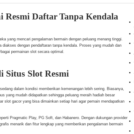
Ini Resmi Daftar Tanpa Kendala
mereka yang mencari pengalaman bermain dengan peluang menang tinggi.
bisa diakses dengan pendaftaran tanpa kendala. Proses yang mudah dan
bagai permainan slot secara optimal.
i Situs Slot Resmi
ng sedang dalam kondisi memberikan kemenangan lebih sering. Biasanya,
bonus yang mudah didapatkan sehingga peluang meraih hadiah besar
ftar slot gacor yang bisa dimainkan setiap hari agar pemain mendapatkan
erti Pragmatic Play, PG Soft, dan Habanero. Dengan dukungan provider
n grafis menarik dan fitur lengkap yang memberikan pengalaman bermain