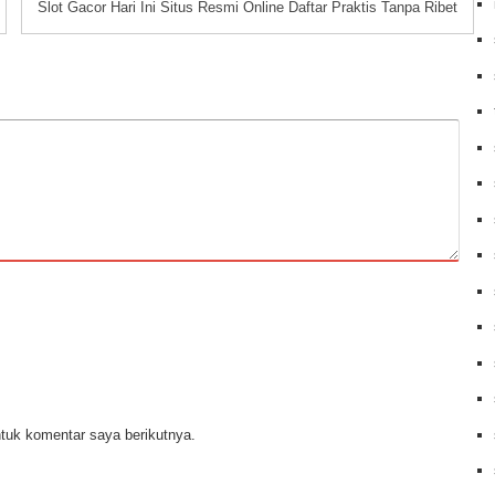
Slot Gacor Hari Ini Situs Resmi Online Daftar Praktis Tanpa Ribet
tuk komentar saya berikutnya.