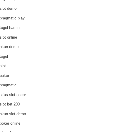
slot demo
pragmatic play
togel hari ini
slot online
akun demo
togel
slot
poker
pragmatic
situs slot gacor
slot bet 200
akun slot demo
poker online