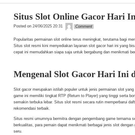
Navigation
Situs Slot Online Gacor Hari 
Kobe
Posted on
24/06/2025 20:31
Comment
Popularitas permainan slot online terus meningkat, terutama bagi 
Situs slot resmi kini menyediakan layanan slot gacor hari ini yang 
cepat ini memudahkan siapa saja untuk bergabung dan menikmati ber
Mengenal Slot Gacor Hari Ini d
Slot gacor merupakan istilah populer untuk jenis permainan slot ya
game ini memiliki tingkat RTP (Return to Player) yang tinggi serta 
semakin terbuka lebar. Situs slot resmi secara rutin memperbarui da
rekomendasi terbaik.
Situs resmi umumnya bermitra dengan pengembang game ternama sep
berkualitas, para pemain dapat menikmati berbagai jenis slot denga
seru.