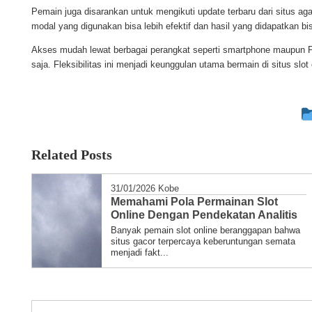
Pemain juga disarankan untuk mengikuti update terbaru dari situs a
modal yang digunakan bisa lebih efektif dan hasil yang didapatkan b
Akses mudah lewat berbagai perangkat seperti smartphone maupun 
saja. Fleksibilitas ini menjadi keunggulan utama bermain di situs slot
Related Posts
31/01/2026
Kobe
Memahami Pola Permainan Slot
Online Dengan Pendekatan Analitis
Banyak pemain slot online beranggapan bahwa
situs gacor terpercaya keberuntungan semata
menjadi fakt...