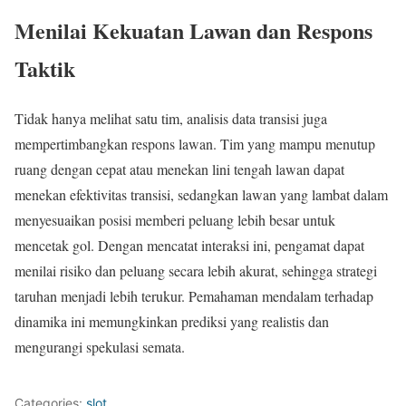
Menilai Kekuatan Lawan dan Respons
Taktik
Tidak hanya melihat satu tim, analisis data transisi juga
mempertimbangkan respons lawan. Tim yang mampu menutup
ruang dengan cepat atau menekan lini tengah lawan dapat
menekan efektivitas transisi, sedangkan lawan yang lambat dalam
menyesuaikan posisi memberi peluang lebih besar untuk
mencetak gol. Dengan mencatat interaksi ini, pengamat dapat
menilai risiko dan peluang secara lebih akurat, sehingga strategi
taruhan menjadi lebih terukur. Pemahaman mendalam terhadap
dinamika ini memungkinkan prediksi yang realistis dan
mengurangi spekulasi semata.
Categories:
slot