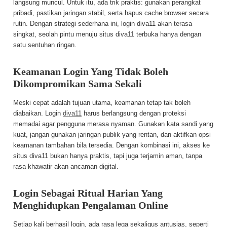
langsung muncul. Untuk itu, ada trik praktis: gunakan perangkat
pribadi, pastikan jaringan stabil, serta hapus cache browser secara
rutin. Dengan strategi sederhana ini, login diva11 akan terasa
singkat, seolah pintu menuju situs diva11 terbuka hanya dengan
satu sentuhan ringan.
Keamanan Login Yang Tidak Boleh
Dikompromikan Sama Sekali
Meski cepat adalah tujuan utama, keamanan tetap tak boleh
diabaikan. Login
diva11
harus berlangsung dengan proteksi
memadai agar pengguna merasa nyaman. Gunakan kata sandi yang
kuat, jangan gunakan jaringan publik yang rentan, dan aktifkan opsi
keamanan tambahan bila tersedia. Dengan kombinasi ini, akses ke
situs diva11 bukan hanya praktis, tapi juga terjamin aman, tanpa
rasa khawatir akan ancaman digital.
Login Sebagai Ritual Harian Yang
Menghidupkan Pengalaman Online
Setiap kali berhasil login, ada rasa lega sekaligus antusias, seperti