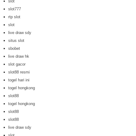
slot
slot777
rtp slot
slot
live draw sdy
situs slot
sbobet
live draw hk
slot gacor
slot88 resmi
togel hari ini
togel hongkong
slot88
togel hongkong
slot88
slot88
live draw sdy
slot