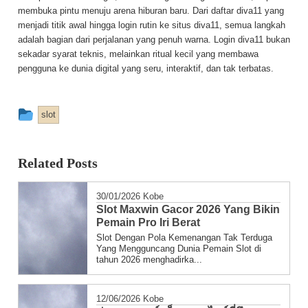
membuka pintu menuju arena hiburan baru. Dari daftar diva11 yang
menjadi titik awal hingga login rutin ke situs diva11, semua langkah
adalah bagian dari perjalanan yang penuh warna. Login diva11 bukan
sekadar syarat teknis, melainkan ritual kecil yang membawa
pengguna ke dunia digital yang seru, interaktif, dan tak terbatas.
This
slot
entry
was
Related Posts
posted
in
30/01/2026
Kobe
Slot Maxwin Gacor 2026 Yang Bikin
Pemain Pro Iri Berat
Slot Dengan Pola Kemenangan Tak Terduga
Yang Mengguncang Dunia Pemain Slot di
tahun 2026 menghadirka...
12/06/2026
Kobe