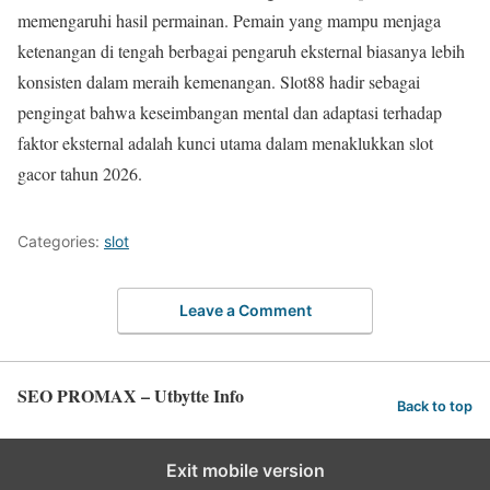
memengaruhi hasil permainan. Pemain yang mampu menjaga
ketenangan di tengah berbagai pengaruh eksternal biasanya lebih
konsisten dalam meraih kemenangan. Slot88 hadir sebagai
pengingat bahwa keseimbangan mental dan adaptasi terhadap
faktor eksternal adalah kunci utama dalam menaklukkan slot
gacor tahun 2026.
Categories:
slot
Leave a Comment
SEO PROMAX – Utbytte Info
Back to top
Exit mobile version