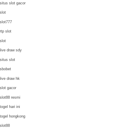
situs slot gacor
slot
slot777
rtp slot
slot
live draw sdy
situs slot
sbobet
live draw hk
slot gacor
slot88 resmi
togel hari ini
togel hongkong
slot88