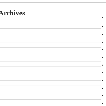
Archives