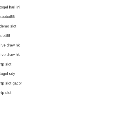
togel hari ini
sbobet88
demo slot
slot88
live draw hk
live draw hk
rtp slot
togel sdy
rtp slot gacor
rtp slot