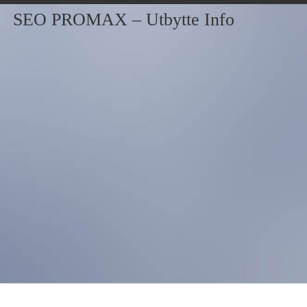
SEO PROMAX – Utbytte Info
Primary