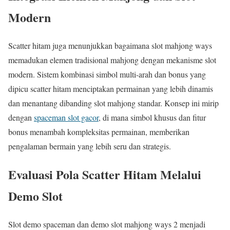
Modern
Scatter hitam juga menunjukkan bagaimana slot mahjong ways
memadukan elemen tradisional mahjong dengan mekanisme slot
modern. Sistem kombinasi simbol multi-arah dan bonus yang
dipicu scatter hitam menciptakan permainan yang lebih dinamis
dan menantang dibanding slot mahjong standar. Konsep ini mirip
dengan
spaceman slot gacor
, di mana simbol khusus dan fitur
bonus menambah kompleksitas permainan, memberikan
pengalaman bermain yang lebih seru dan strategis.
Evaluasi Pola Scatter Hitam Melalui
Demo Slot
Slot demo spaceman dan demo slot mahjong ways 2 menjadi