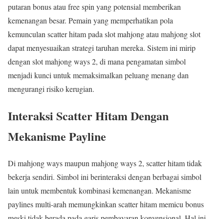
putaran bonus atau free spin yang potensial memberikan
kemenangan besar. Pemain yang memperhatikan pola
kemunculan scatter hitam pada slot mahjong atau mahjong slot
dapat menyesuaikan strategi taruhan mereka. Sistem ini mirip
dengan slot mahjong ways 2, di mana pengamatan simbol
menjadi kunci untuk memaksimalkan peluang menang dan
mengurangi risiko kerugian.
Interaksi Scatter Hitam Dengan
Mekanisme Payline
Di mahjong ways maupun mahjong ways 2, scatter hitam tidak
bekerja sendiri. Simbol ini berinteraksi dengan berbagai simbol
lain untuk membentuk kombinasi kemenangan. Mekanisme
paylines multi-arah memungkinkan scatter hitam memicu bonus
meski tidak berada pada garis pembayaran konvensional. Hal ini