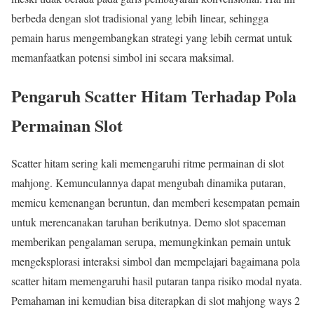
berbeda dengan slot tradisional yang lebih linear, sehingga
pemain harus mengembangkan strategi yang lebih cermat untuk
memanfaatkan potensi simbol ini secara maksimal.
Pengaruh Scatter Hitam Terhadap Pola
Permainan Slot
Scatter hitam sering kali memengaruhi ritme permainan di slot
mahjong. Kemunculannya dapat mengubah dinamika putaran,
memicu kemenangan beruntun, dan memberi kesempatan pemain
untuk merencanakan taruhan berikutnya. Demo slot spaceman
memberikan pengalaman serupa, memungkinkan pemain untuk
mengeksplorasi interaksi simbol dan mempelajari bagaimana pola
scatter hitam memengaruhi hasil putaran tanpa risiko modal nyata.
Pemahaman ini kemudian bisa diterapkan di slot mahjong ways 2