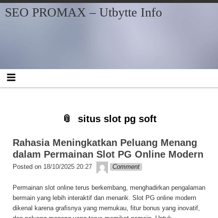
Skip
Skip
Skip
SEO PROMAX – Utbytte Info
to
to
to
content
BLOCK-
BLOCK-
2
3
situs slot pg soft
Rahasia Meningkatkan Peluang Menang
dalam Permainan Slot PG Online Modern
Kobe
Posted on
18/10/2025 20:27
Comment
Permainan slot online terus berkembang, menghadirkan pengalaman
bermain yang lebih interaktif dan menarik. Slot PG online modern
dikenal karena grafisnya yang memukau, fitur bonus yang inovatif,