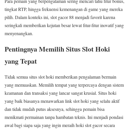
Para pemain yang berpengalaman sering mencari tahu fitur bonus,
tingkat RTP, hingga frekuensi kemenangan di game yang mereka
pilih. Dalam konteks ini, slot gacor 88 menjadi favorit karena
seringkali memberikan kejutan besar lewat fitur-fitur inovatif yang
menyenangkan.
Pentingnya Memilih Situs Slot Hoki
yang Tepat
Tidak semua situs slot hoki memberikan pengalaman bermain
yang memuaskan. Memilih tempat yang terpercaya dengan sistem
keamanan dan transaksi yang lancar sangat krusial. Situs hoki
yang baik biasanya menawarkan link slot hoki yang selalu aktif
dan tidak mudah putus aksesnya, sehingga pemain bisa
menikmati permainan tanpa hambatan teknis. Ini menjadi pondasi
awal bagi siapa saja yang ingin meraih hoki slot gacor secara