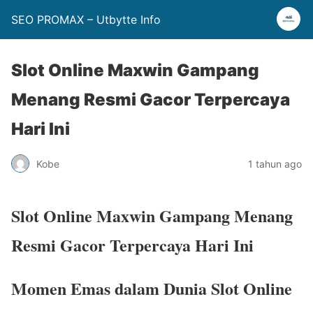
SEO PROMAX – Utbytte Info
Slot Online Maxwin Gampang
Menang Resmi Gacor Terpercaya
Hari Ini
Kobe
1 tahun ago
Slot Online Maxwin Gampang Menang
Resmi Gacor Terpercaya Hari Ini
Momen Emas dalam Dunia Slot Online