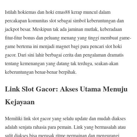
Istilah hokiemas dan hoki emas88 kerap muncul dalam
percakapan komunitas slot sebagai simbol keberuntungan dan
jackpot besar. Meskipun tak ada jaminan mutlak, keberadaan
fitur-fitur bonus dan peluang menang yang tinggi membuat game-
game bertema ini menjadi magnet bagi para pencari slot hoki
gacor. Dari sini lahir berbagai cerita dan pengalaman dramatis
tentang kemenangan yang datang tak terduga, seakan-akan
keberuntungan benar-benar berpihak.
Link Slot Gacor: Akses Utama Menuju
Kejayaan
Memiliki link slot gacor yang selalu update dan mudah diakses
adalah senjata rahasia para pemain. Link yang bermasalah atau
sulit diakses bisa merusak ritme permainan dan mengurangi