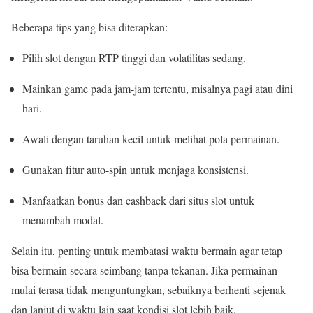
Beberapa tips yang bisa diterapkan:
Pilih slot dengan RTP tinggi dan volatilitas sedang.
Mainkan game pada jam-jam tertentu, misalnya pagi atau dini
hari.
Awali dengan taruhan kecil untuk melihat pola permainan.
Gunakan fitur auto-spin untuk menjaga konsistensi.
Manfaatkan bonus dan cashback dari situs slot untuk
menambah modal.
Selain itu, penting untuk membatasi waktu bermain agar tetap
bisa bermain secara seimbang tanpa tekanan. Jika permainan
mulai terasa tidak menguntungkan, sebaiknya berhenti sejenak
dan lanjut di waktu lain saat kondisi slot lebih baik.