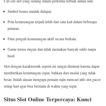
Ciri-ciri slot yang sedang dalam performa terbaik antara lain:
Simbol bonus mudah didapat.
Pola kemenangan terjadi lebih dari satu kali dalam beberapa
putaran.
Fitur pengali kemenangan aktif secara berkala.
Game terasa ringan dan tidak memakan banyak saldo tanpa
hasil.
Slot dengan karakteristik seperti ini sangat diminati karena dapat
memberikan keuntungan cepat, bahkan dari modal yang tidak
besar. Inilah alasan mengapa pemain rajin mencari info slot gacor
setiap hari agar bisa bermain di waktu yang tepat.
Situs Slot Online Terpercaya: Kunci