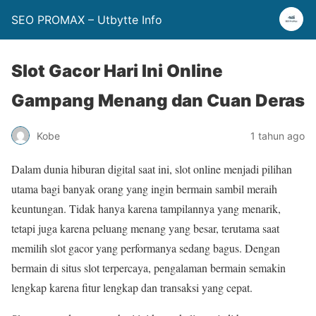
SEO PROMAX – Utbytte Info
Slot Gacor Hari Ini Online
Gampang Menang dan Cuan Deras
Kobe
1 tahun ago
Dalam dunia hiburan digital saat ini, slot online menjadi pilihan
utama bagi banyak orang yang ingin bermain sambil meraih
keuntungan. Tidak hanya karena tampilannya yang menarik,
tetapi juga karena peluang menang yang besar, terutama saat
memilih slot gacor yang performanya sedang bagus. Dengan
bermain di situs slot terpercaya, pengalaman bermain semakin
lengkap karena fitur lengkap dan transaksi yang cepat.