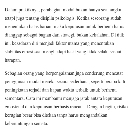
Dalam praktiknya, pembagian modal bukan hanya soal angka,
tetapi juga tentang disiplin psikologis. Ketika seseorang sudah
menentukan batas harian, maka keputusan untuk berhenti harus
dianggap sebagai bagian dari strategi, bukan kekalahan. Di titik
ini, kesadaran diri menjadi faktor utama yang menentukan
stabilitas emosi saat menghadapi hasil yang tidak selalu sesuai
harapan.
Sebagian orang yang berpengalaman juga cenderung mencatat
penggunaan modal mereka secara sederhana, seperti berapa kali
peningkatan terjadi dan kapan waktu terbaik untuk berhenti
sementara. Cara ini membantu menjaga jarak antara keputusan
emosional dan keputusan berbasis rencana. Dengan begitu, risiko
kerugian besar bisa ditekan tanpa harus mengandalkan
keberuntungan semata.