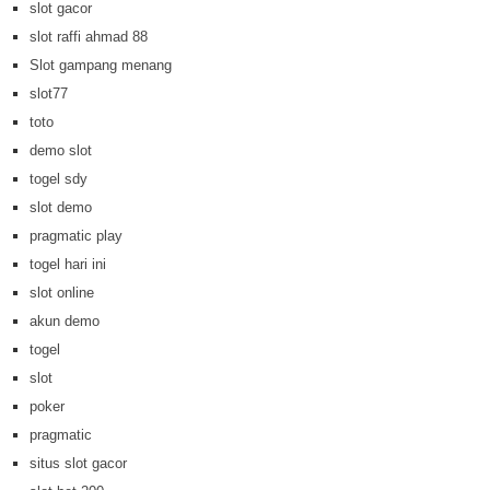
slot gacor
slot raffi ahmad 88
Slot gampang menang
slot77
toto
demo slot
togel sdy
slot demo
pragmatic play
togel hari ini
slot online
akun demo
togel
slot
poker
pragmatic
situs slot gacor