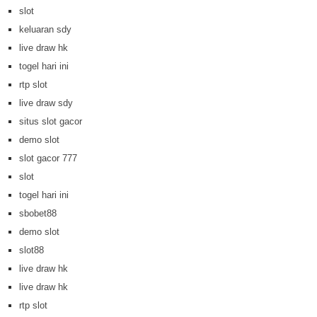
slot
keluaran sdy
live draw hk
togel hari ini
rtp slot
live draw sdy
situs slot gacor
demo slot
slot gacor 777
slot
togel hari ini
sbobet88
demo slot
slot88
live draw hk
live draw hk
rtp slot