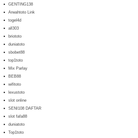
GENTING138
Arwahtoto Link
togel4d
all303
briototo
duniatoto
sbobet88
top1toto
Mix Parlay
BEB88
wifitoto
lexustoto
slot online
SENI108 DAFTAR
slot fafa88
duniatoto
Top1toto