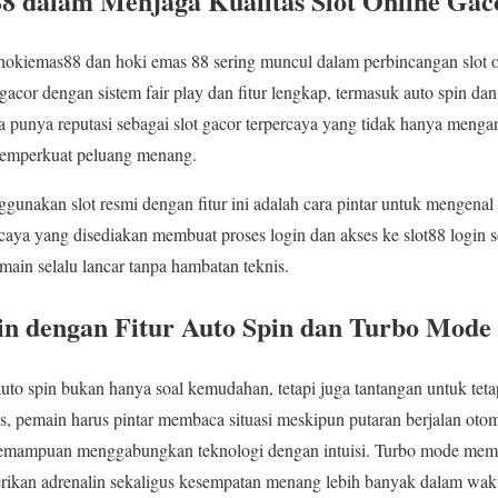
8 dalam Menjaga Kualitas Slot Online Gac
hokiemas88 dan hoki emas 88 sering muncul dalam perbincangan slot o
gacor dengan sistem fair play dan fitur lengkap, termasuk auto spin da
ka punya reputasi sebagai slot gacor terpercaya yang tidak hanya meng
 memperkuat peluang menang.
unakan slot resmi dengan fitur ini adalah cara pintar untuk mengenal 
percaya yang disediakan membuat proses login dan akses ke slot88 login
in selalu lancar tanpa hambatan teknis.
n dengan Fitur Auto Spin dan Turbo Mode
uto spin bukan hanya soal kemudahan, tetapi juga tantangan untuk tet
s, pemain harus pintar membaca situasi meskipun putaran berjalan otoma
: kemampuan menggabungkan teknologi dengan intuisi. Turbo mode memp
kan adrenalin sekaligus kesempatan menang lebih banyak dalam wakt