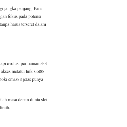
gi jangka panjang. Para
ngan fokus pada potensi
tanpa harus terseret dalam
tapi evolusi permainan slot
kses melalui link slot88
hoki emas88 jelas punya
nilah masa depan dunia slot
iraih.