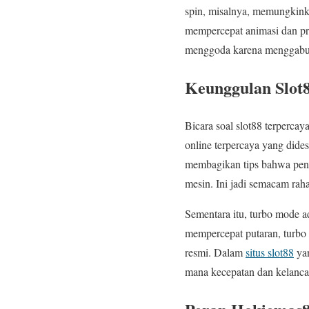
spin, misalnya, memungkink
mempercepat animasi dan pr
menggoda karena menggabun
Keunggulan Slot
Bicara soal slot88 terperca
online terpercaya yang dide
membagikan tips bahwa peng
mesin. Ini jadi semacam rah
Sementara itu, turbo mode a
mempercepat putaran, turbo 
resmi. Dalam
situs slot88
yan
mana kecepatan dan kelanca