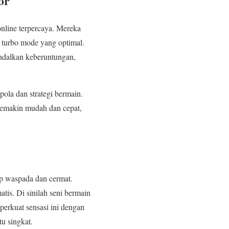
or
nline terpercaya. Mereka
n turbo mode yang optimal.
andalkan keberuntungan,
pola dan strategi bermain.
 semakin mudah dan cepat,
ap waspada dan cermat.
tis. Di sinilah seni bermain
erkuat sensasi ini dengan
u singkat.