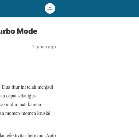
Turbo Mode
1 tahun ago
 Dua fitur ini telah menjadi
an cepat sekaligus
makin diminati karena
ngan momen-momen krusial
dan efektivitas bermain. Auto