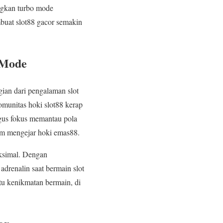
angkan turbo mode
buat slot88 gacor semakin
 Mode
gian dari pengalaman slot
omunitas hoki slot88 kerap
gus fokus memantau pola
lam mengejar hoki emas88.
aksimal. Dengan
drenalin saat bermain slot
ntu kenikmatan bermain, di